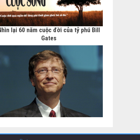
Nhìn lại 60 năm cuộc đời của tỷ phú Bill
Gates