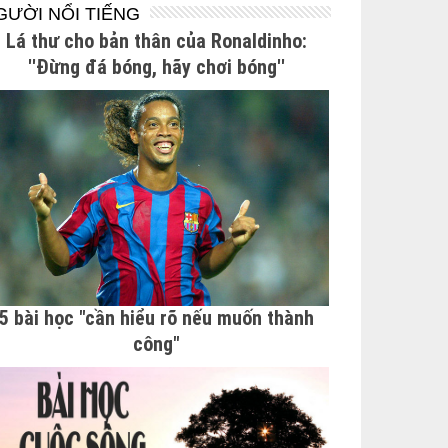
GƯỜI NỔI TIẾNG
Lá thư cho bản thân của Ronaldinho:
''Đừng đá bóng, hãy chơi bóng''
5 bài học "cần hiểu rõ nếu muốn thành
công"