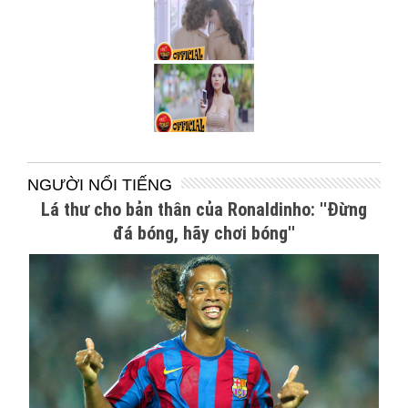
NGƯỜI NỔI TIẾNG
Lá thư cho bản thân của Ronaldinho: ''Đừng
đá bóng, hãy chơi bóng''