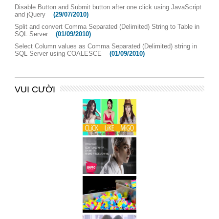
Disable Button and Submit button after one click using JavaScript
and jQuery
(29/07/2010)
Split and convert Comma Separated (Delimited) String to Table in
SQL Server
(01/09/2010)
Select Column values as Comma Separated (Delimited) string in
SQL Server using COALESCE
(01/09/2010)
VUI CƯỜI