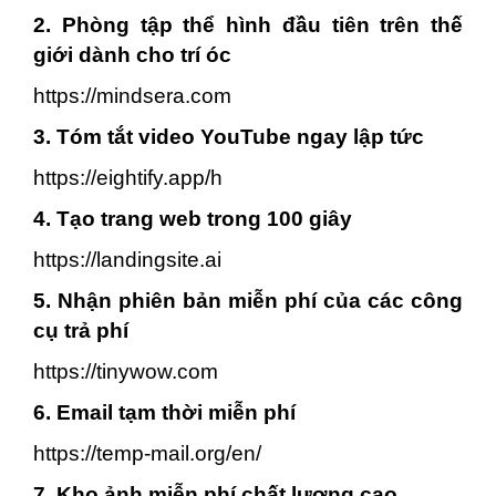
2. Phòng tập thể hình đầu tiên trên thế
giới dành cho trí óc
https://mindsera.com
3. Tóm tắt video YouTube ngay lập tức
https://eightify.app/h
4. Tạo trang web trong 100 giây
https://landingsite.ai
5. Nhận phiên bản miễn phí của các công
cụ trả phí
https://tinywow.com
6. Email tạm thời miễn phí
https://temp-mail.org/en/
7. Kho ảnh miễn phí chất lượng cao