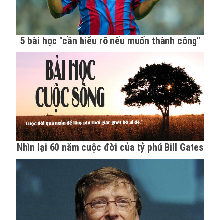
5 bài học "cần hiểu rõ nếu muốn thành công"
Nhìn lại 60 năm cuộc đời của tỷ phú Bill Gates