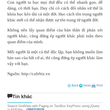
Con người ta học mọi thứ đều có thể nhanh gọn, dễ
dàng, có thời hạn. Duy chỉ có cách đối nhân xử thế là
khóa học kéo dài cả một đời. Học cách tôn trọng người
khác mới có thể nhận được sự tôn trọng từ người đời.
Không nên lấy quan điểm của bản thân đi phán xét
người khác, cũng đừng ép người khác phải tuân theo
quan điểm của mình.
Mỗi người là một cá thể độc lập, bạn không muốn làm
bản sao của bất cứ ai, thì cũng đừng ép người khác làm
vậy với bạn.
Nguồn: http://cafebiz.vn
Back
Head
Print
Tin khác
Search GridView with Paging on TextBox KeyPress using jQuery
in ASP.Net
(28/07/2010)