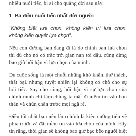
nhiều nuối tiếc, bi ai cho quãng đời sau này.
1. Ba điều nuối tiếc nhất đời người
"Không biết lựa chọn, không kiên trì lựa chọn,
không kiên quyết lựa chọn".
Nếu con đường bạn đang đi là do chính bạn lựa chọn
thì dù cho nó có trắc trở, gian nan tới đâu, cũng đừng
bao giờ hối hận vì lựa chọn của mình.
Dù cuộc sống là một chuỗi những khó khăn, thử thách,
thất bại, nhưng tuyệt nhiên lại không có chỗ cho sự
hối tiếc. Suy cho cùng, hối hận vì sự lựa chọn của
chính mình chỉ làm chúng ta mất đi niềm tin vào bản
thân và chùn chân trước mọi ngã rẽ.
Điều tốt nhất bạn nên làm chính là kiên cường tiến về
phía trước và đặt niềm tin vào lựa chọn của mình. Hãy
tin rằng, thời gian sẽ không bao giờ bạc bẽo người biết