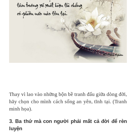
Thay vì lao vào những bộn bề tranh đấu giữa dòng đời,
hãy chọn cho mình cách sống an yên, tĩnh tại. (Tranh
minh họa).
3. Ba thứ mà con người phải mất cả đời để rèn
luyện