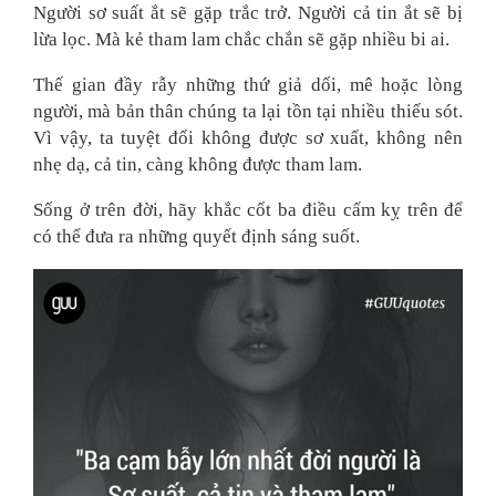
Người sơ suất ắt sẽ gặp trắc trở. Người cả tin ắt sẽ bị
lừa lọc. Mà kẻ tham lam chắc chắn sẽ gặp nhiều bi ai.
Thế gian đầy rẫy những thứ giả dối, mê hoặc lòng
người, mà bản thân chúng ta lại tồn tại nhiều thiếu sót.
Vì vậy, ta tuyệt đối không được sơ xuất, không nên
nhẹ dạ, cả tin, càng không được tham lam.
Sống ở trên đời, hãy khắc cốt ba điều cấm kỵ trên để
có thể đưa ra những quyết định sáng suốt.