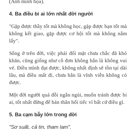
(Ảnh minh họa).
4. Ba điều bi ai lớn nhất đời người
"Gặp được thầy tốt mà không học, gặp được bạn tốt mà
không kết giao, gặp được cơ hội tốt mà không nắm
lấy".
Sống ở trên đời, việc phải đối mặt chưa chắc đã khó
khăn, cũng giống như cô đơn không hẳn là không vui
vẻ. Điều mình đạt được, không nhất định sẽ tồn tại dài
lâu, mà điều mất đi, chưa hẳn là vĩnh viễn không có
được.
Một đời người quá đỗi ngắn ngủi, muốn tránh được bi
ai, tốt nhất đừng để bản thân hối tiếc vì bất cứ điều gì.
5. Ba cạm bẫy lớn trong đời
"Sơ suất, cả tin, tham lam".