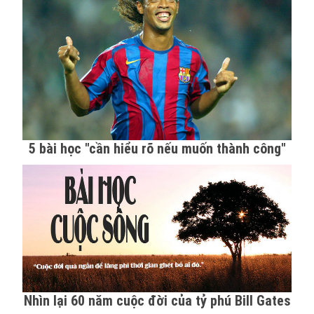
5 bài học "cần hiểu rõ nếu muốn thành công"
Nhìn lại 60 năm cuộc đời của tỷ phú Bill Gates