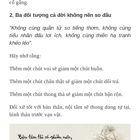
cố gắng.
2. Ba đối tượng cả đời không nên so đấu
"Không cùng quân tử so tiếng thơm, không cùng
tiểu nhân đấu lợi ích, không cùng thiên hạ tranh
khéo léo".
Hãy nhớ rằng:
Thêm một chút vui sẽ giảm một chút buồn.
Thêm một chút chân thật sẽ giảm một chút dối trá.
Thêm một chút thong thả sẽ giảm một chút bận rộn.
Đối xử tốt với bản thân, nội tâm sẽ thong dong tự tại,
bình thản trước vạn vật.