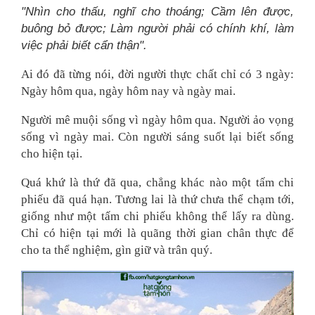
"Nhìn cho thấu, nghĩ cho thoáng; Cầm lên được,
buông bỏ được; Làm người phải có chính khí, làm
việc phải biết cẩn thận".
Ai đó đã từng nói, đời người thực chất chỉ có 3 ngày:
Ngày hôm qua, ngày hôm nay và ngày mai.
Người mê muội sống vì ngày hôm qua. Người ảo vọng
sống vì ngày mai. Còn người sáng suốt lại biết sống
cho hiện tại.
Quá khứ là thứ đã qua, chẳng khác nào một tấm chi
phiếu đã quá hạn. Tương lai là thứ chưa thể chạm tới,
giống như một tấm chi phiếu không thể lấy ra dùng.
Chỉ có hiện tại mới là quãng thời gian chân thực để
cho ta thể nghiệm, gìn giữ và trân quý.