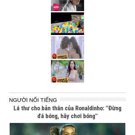
NGƯỜI NỔI TIẾNG
Lá thư cho bản thân của Ronaldinho: ''Đừng
đá bóng, hãy chơi bóng''