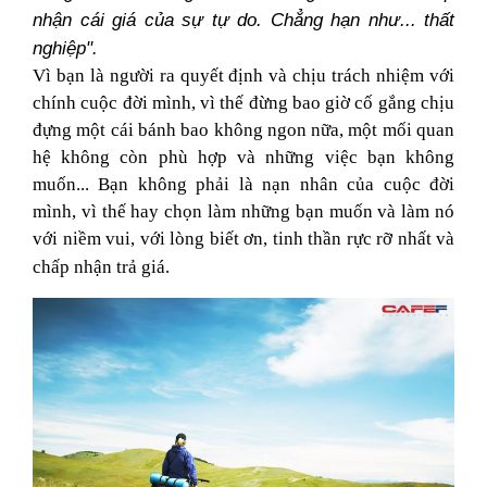
nhận cái giá của sự tự do. Chẳng hạn như... thất
nghiệp".
Vì bạn là người ra quyết định và chịu trách nhiệm với
chính cuộc đời mình, vì thế đừng bao giờ cố gắng chịu
đựng một cái bánh bao không ngon nữa, một mối quan
hệ không còn phù hợp và những việc bạn không
muốn... Bạn không phải là nạn nhân của cuộc đời
mình, vì thế hay chọn làm những bạn muốn và làm nó
với niềm vui, với lòng biết ơn, tinh thần rực rỡ nhất và
chấp nhận trả giá.