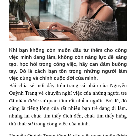
Khi bạn không còn muốn đầu tư thêm cho công
việc mình đang làm, không còn năng lực để sáng
tạo, học hỏi trong công việc, hãy can đảm buông
tay. Đó là cách bạn tôn trọng những người làm
việc cùng và chính cuộc đời của mình.
Bài chia sẻ mới đây trên trang cá nhân của Nguyễn
Quỳnh Trang về chuyện nghỉ việc của những người trẻ
đã nhận được sự quan tâm rất nhiều người. Bởi lẽ, đó
cũng là tiếng lòng của rất nhiều bạn trẻ đang đi làm,
nhưng lại chưa tìm thấy đích đến, chưa tìm thấy hứng
thú thực sự trong công việc của mình.
Nguyễn Quỳnh Trang từng là cây viết quen thuộc được