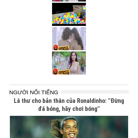
NGƯỜI NỔI TIẾNG
Lá thư cho bản thân của Ronaldinho: ''Đừng
đá bóng, hãy chơi bóng''