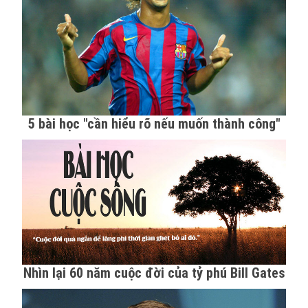
5 bài học "cần hiểu rõ nếu muốn thành công"
Nhìn lại 60 năm cuộc đời của tỷ phú Bill Gates