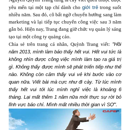
giới trẻ
yêu mến tại một tạp chí dành cho
trong suốt
nhiều năm. Sau đó, cô bất ngờ chuyển hướng sang làm
marketing và lại tiếp tục chuyển công việc sau 3 năm
gắn bó. Hiện nay, Trang đang giữ chức vụ quản lý sáng
tạo tại một công ty quảng cáo.
"Hồi
Chia sẻ trên trang cá nhân, Quỳnh Trang viết:
năm 2013, mình làm báo thấy hết vui. Hết vui tức là
không nhìn được công việc mình làm tạo ra giá trị
gì. Không thấy được mình sẽ phát triển tiếp như thế
nào. Không còn cảm thấy vui vẻ khi bước vào cơ
quan nữa. Viết bài mà cực như đi cày. Từ lúc mình
thấy hết vui tới lúc mình nghỉ việc là khoảng 6
tháng. Lại mất thêm 1 năm nữa mới thực sự rời bỏ
lĩnh vực báo chí. Mình mất nhiều thời gian vì SỢ".