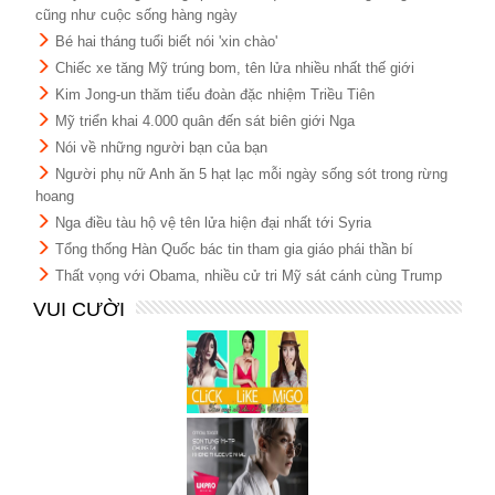
cũng như cuộc sống hàng ngày
Bé hai tháng tuổi biết nói 'xin chào'
Chiếc xe tăng Mỹ trúng bom, tên lửa nhiều nhất thế giới
Kim Jong-un thăm tiểu đoàn đặc nhiệm Triều Tiên
Mỹ triển khai 4.000 quân đến sát biên giới Nga
Nói về những người bạn của bạn
Người phụ nữ Anh ăn 5 hạt lạc mỗi ngày sống sót trong rừng
hoang
Nga điều tàu hộ vệ tên lửa hiện đại nhất tới Syria
Tổng thống Hàn Quốc bác tin tham gia giáo phái thần bí
Thất vọng với Obama, nhiều cử tri Mỹ sát cánh cùng Trump
VUI CƯỜI