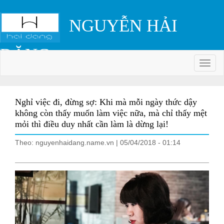
NGUYỄN HẢI
ĐĂNG
Colls
Nghỉ việc đi, đừng sợ: Khi mà mỗi ngày thức dậy
không còn thấy muốn làm việc nữa, mà chỉ thấy mệt
mỏi thì điều duy nhất cần làm là dừng lại!
Theo: nguyenhaidang.name.vn | 05/04/2018 - 01:14